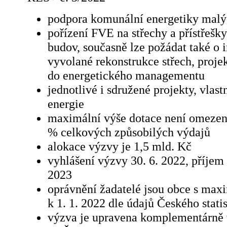
podpora komunální energetiky malý
pořízení FVE na střechy a přístřešk
budov, současně lze požádat také o 
vyvolané rekonstrukce střech, proje
do energetického managementu
jednotlivé i sdružené projekty, vlas
energie
maximální výše dotace není omezen
% celkových způsobilých výdajů
alokace výzvy je 1,5 mld. Kč
vyhlášení výzvy 30. 6. 2022, příjem 
2023
oprávnění žadatelé jsou obce s ma
k 1. 1. 2022 dle údajů Českého stati
výzva je upravena komplementárně