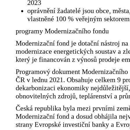
2023
oprávnění žadatelé jsou obce, města,
vlastněné 100 % veřejným sektorem
programy Modernizačního fondu
Modernizační fond je dotační nástroj na
modernizace energetických soustav a zle
který je financován z výnosů prodeje e
Programový dokument Modernizačního 
ČR v lednu 2021. Obsahuje celkem 9 pro
dekarbonizaci ekonomiky nejdůležitější
obnovitelných zdrojů, teplárenství a prů
Česká republika byla mezi prvními země
Modernizační fond a dosud obhájila nejv
strany Evropské investiční banky a Evr