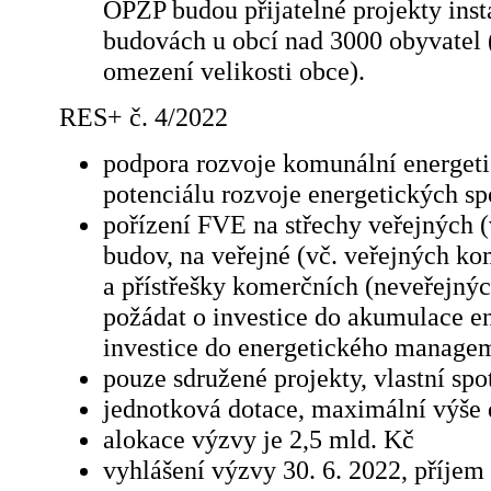
OPŽP budou přijatelné projekty ins
budovách u obcí nad 3000 obyvatel (
omezení velikosti obce).
RES+ č. 4/2022
podpora rozvoje komunální energetic
potenciálu rozvoje energetických sp
pořízení FVE na střechy veřejných 
budov, na veřejné (vč. veřejných k
a přístřešky komerčních (neveřejnýc
požádat o investice do akumulace en
investice do energetického manage
pouze sdružené projekty, vlastní sp
jednotková dotace, maximální výše
alokace výzvy je 2,5 mld. Kč
vyhlášení výzvy 30. 6. 2022, příjem 